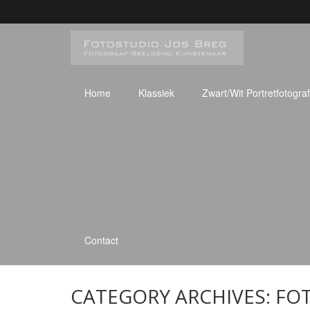
Home
Klassiek
Zwart/Wit Portretfotograf
Contact
CATEGORY ARCHIVES:
FO