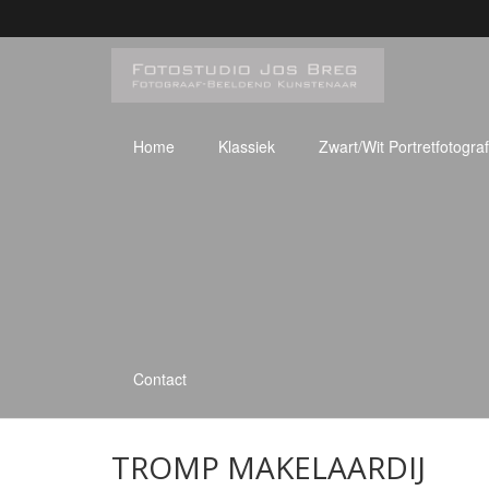
Home
Klassiek
Zwart/Wit Portretfotograf
Contact
TROMP MAKELAARDIJ