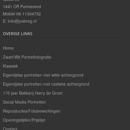
1441 CR Purmerend
Mobiel 06-11304732
E:
info@josbreg.nl
OVERIGE LINKS
Home
Zwart/Wit Portretfotografie
Klassiek
Eigentijdse portretten met witte achtergrond
Eigentijdse portretten met rustieke achtergrond
170 jaar Bakkerij Harry de Groot
Social Media Portretten
Reproducties/Fotobewerkingen
Openingstijden/Prijslijst
Contact