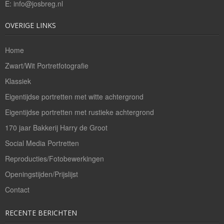
E:
info@josbreg.nl
OVERIGE LINKS
Home
Zwart/Wit Portretfotografie
Klassiek
Eigentijdse portretten met witte achtergrond
Eigentijdse portretten met rustieke achtergrond
170 jaar Bakkerij Harry de Groot
Social Media Portretten
Reproducties/Fotobewerkingen
Openingstijden/Prijslijst
Contact
RECENTE BERICHTEN