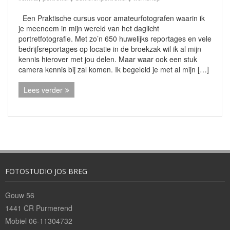
Een Praktische cursus voor amateurfotografen waarin ik
je meeneem in mijn wereld van het daglicht
portretfotografie. Met zo’n 650 huwelijks reportages en vele
bedrijfsreportages op locatie in de broekzak wil ik al mijn
kennis hierover met jou delen. Maar waar ook een stuk
camera kennis bij zal komen. Ik begeleid je met al mijn […]
Lees verder
FOTOSTUDIO JOS BREG
Gouw 56
1441 CR Purmerend
Mobiel 06-11304732