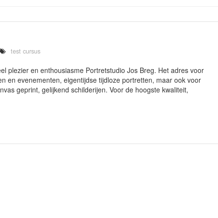
test cursus
veel plezier en enthousiasme Portretstudio Jos Breg. Het adres voor
ten en evenementen, eigentijdse tijdloze portretten, maar ook voor
anvas geprint, gelijkend schilderijen. Voor de hoogste kwaliteit,
]