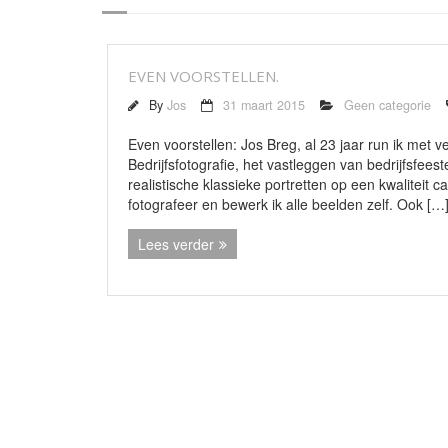
EVEN VOORSTELLEN.
By
Jos
31 maart 2015
Geen categorie
Even voorstellen: Jos Breg, al 23 jaar run ik met 
Bedrijfsfotografie, het vastleggen van bedrijfsfees
realistische klassieke portretten op een kwaliteit c
fotografeer en bewerk ik alle beelden zelf. Ook […
Lees verder