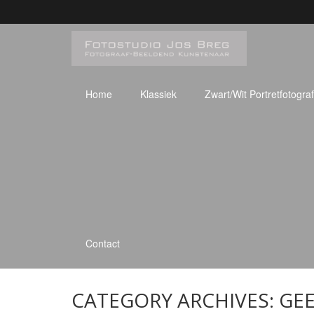
Home
Klassiek
Zwart/Wit Portretfotograf
Contact
CATEGORY ARCHIVES:
GEE