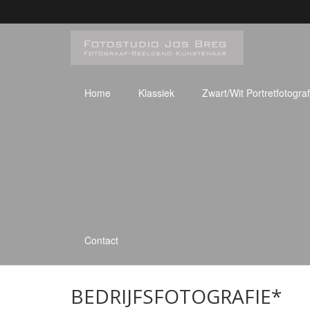
Home
Klassiek
Zwart/Wit Portretfotograf
Contact
BEDRIJFSFOTOGRAFIE*