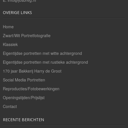
Bedrijfsreportages
OVERIGE LINKS
Theaterfotografie
Home
Openingstijden/Prijzen
Zwart/Wit Portretfotografie
Klassiek
Contact
Eigentijdse portretten met witte achtergrond
Eigentijdse portretten met rustieke achtergrond
170 jaar Bakkerij Harry de Groot
Social Media Portretten
Reproducties/Fotobewerkingen
Openingstijden/Prijslijst
Contact
RECENTE BERICHTEN